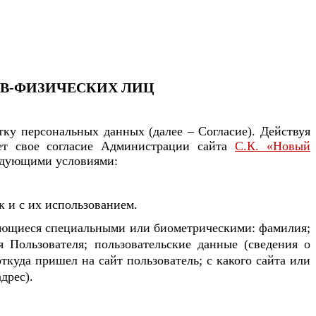
ОВ-ФИЗИЧЕСКИХ ЛИЦ
тку персональных данных (далее – Согласие). Действуя
ает свое согласие Администрации сайта
С.К. «Новый
ледующими условиями:
к и с их использованием.
ляющиеся специальными или биометрическими: фамилия;
я Пользователя; пользовательские данные (сведения о
ткуда пришел на сайт пользователь; с какого сайта или
дрес).