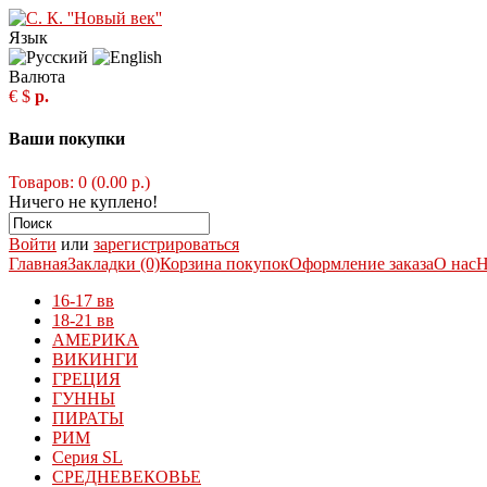
Язык
Валюта
€
$
р.
Ваши покупки
Товаров: 0 (0.00 р.)
Ничего не куплено!
Войти
или
зарегистрироваться
Главная
Закладки (0)
Корзина покупок
Оформление заказа
О нас
Н
16-17 вв
18-21 вв
АМЕРИКА
ВИКИНГИ
ГРЕЦИЯ
ГУННЫ
ПИРАТЫ
РИМ
Серия SL
СРЕДНЕВЕКОВЬЕ