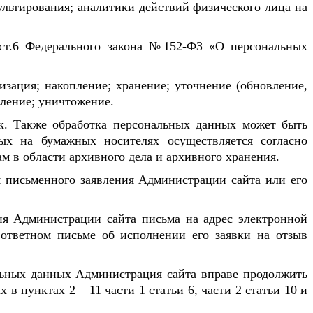
ультирования; аналитики действий физического лица на
 ст.6 Федерального закона №152-ФЗ «О персональных
изация; накопление; хранение; уточнение (обновление,
аление; уничтожение.
к. Также обработка персональных данных может быть
ых на бумажных носителях осуществляется согласно
 в области архивного дела и архивного хранения.
я письменного заявления Администрации сайта или его
ия Администрации сайта письма на адрес электронной
 ответном письме об исполнении его заявки на отзыв
альных данных Администрация сайта вправе продолжить
 пунктах 2 – 11 части 1 статьи 6, части 2 статьи 10 и