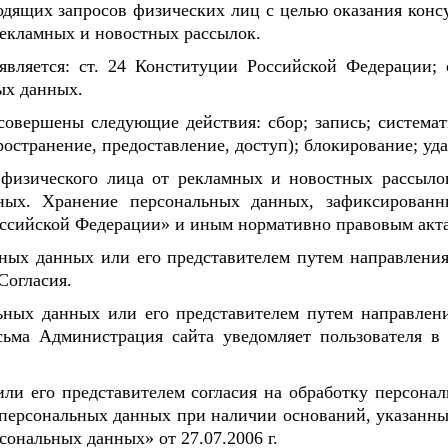
одящих запросов физических лиц с целью оказания конс
рекламных и новостных рассылок.
является: ст. 24 Конституции Российской Федерации;
ых данных.
овершены следующие действия: сбор; запись; системат
ространение, предоставление, доступ); блокирование; уд
 физического лица от рекламных и новостных рассыло
ных. Хранение персональных данных, зафиксированн
ссийской Федерации» и иным нормативно правовым актам
ьных данных или его представителем путем направлени
Согласия.
льных данных или его представителем путем направлен
сьма Администрация сайта уведомляет пользователя в
или его представителем согласия на обработку персон
персональных данных при наличии оснований, указанных в
сональных данных» от 27.07.2006 г.