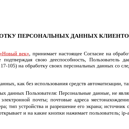
БОТКУ ПЕРСОНАЛЬНЫХ ДАННЫХ КЛИЕНТ
 «Новый век»
, принимает настоящее Согласие на обрабо
е подтверждая свою дееспособность, Пользователь д
 д.17-105) на обработку своих персональных данных со с
анных, как без использования средств автоматизации, та
ьных данных Пользователя: Персональные данные, не яв
 электронной почты; почтовые адреса местонахождени
ра; тип устройства и разрешение его экрана; источник о
открывает и на какие кнопки нажимает пользователь; ip-а