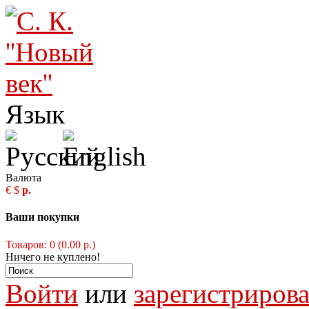
Язык
Валюта
€
$
р.
Ваши покупки
Товаров: 0 (0.00 р.)
Ничего не куплено!
Войти
или
зарегистрирова