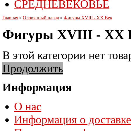
СРЕДНЕВЕКОВЬЕ
Главная
»
Оловянный парад
»
Фигуры XVIII - XX Век
Фигуры XVIII - XX 
В этой категории нет това
Продолжить
Информация
О нас
Информация о доставке