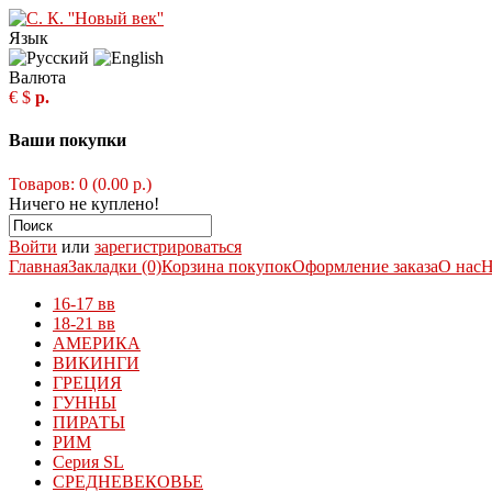
Язык
Валюта
€
$
р.
Ваши покупки
Товаров: 0 (0.00 р.)
Ничего не куплено!
Войти
или
зарегистрироваться
Главная
Закладки (0)
Корзина покупок
Оформление заказа
О нас
Н
16-17 вв
18-21 вв
АМЕРИКА
ВИКИНГИ
ГРЕЦИЯ
ГУННЫ
ПИРАТЫ
РИМ
Серия SL
СРЕДНЕВЕКОВЬЕ