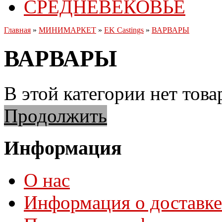
СРЕДНЕВЕКОВЬЕ
Главная
»
МИНИМАРКЕТ
»
EK Castings
»
ВАРВАРЫ
ВАРВАРЫ
В этой категории нет това
Продолжить
Информация
О нас
Информация о доставке