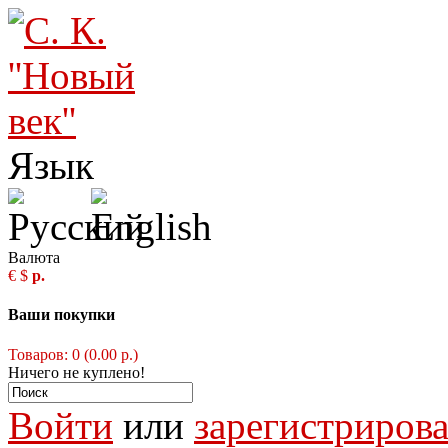
Язык
Валюта
€
$
р.
Ваши покупки
Товаров: 0 (0.00 р.)
Ничего не куплено!
Войти
или
зарегистрирова