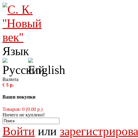
Язык
Валюта
€
$
р.
Ваши покупки
Товаров: 0 (0.00 р.)
Ничего не куплено!
Войти
или
зарегистрирова