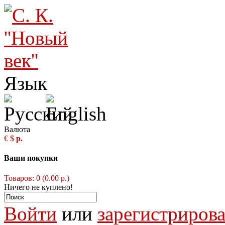
Язык
Валюта
€
$
р.
Ваши покупки
Товаров: 0 (0.00 р.)
Ничего не куплено!
Войти
или
зарегистрирова