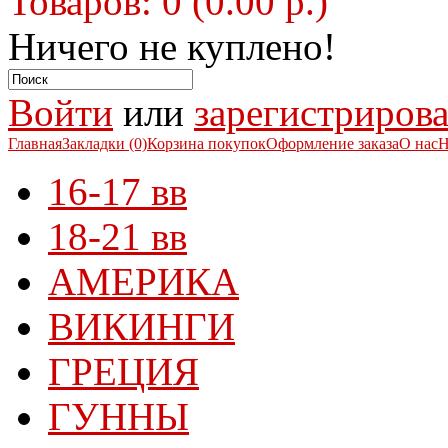
Товаров: 0 (0.00 р.)
Ничего не куплено!
Войти
или
зарегистрирова
Главная
Закладки (0)
Корзина покупок
Оформление заказа
О нас
Н
16-17 вв
18-21 вв
АМЕРИКА
ВИКИНГИ
ГРЕЦИЯ
ГУННЫ