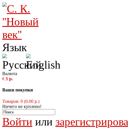
Язык
Валюта
€
$
р.
Ваши покупки
Товаров: 0 (0.00 р.)
Ничего не куплено!
Войти
или
зарегистрирова