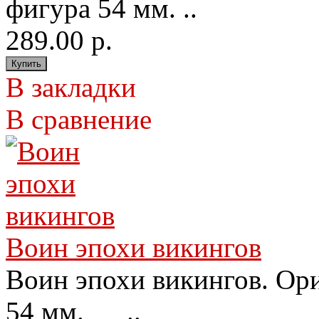
фигура 54 мм. ..
289.00 р.
В закладки
В сравнение
Воин эпохи викингов
Воин эпохи викингов. Ор
54 мм. ..