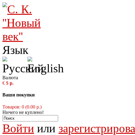
Язык
Валюта
€
$
р.
Ваши покупки
Товаров: 0 (0.00 р.)
Ничего не куплено!
Войти
или
зарегистрирова