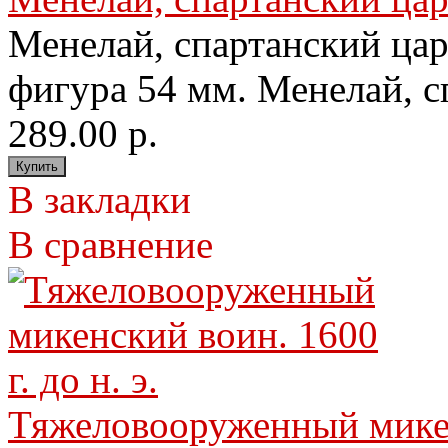
Менелай, спартанский цар
фигура 54 мм. Менелай, сп
289.00 р.
В закладки
В сравнение
Тяжеловооруженный микенс