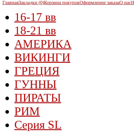
Главная
Закладки (0)
Корзина покупок
Оформление заказа
О нас
Н
16-17 вв
18-21 вв
АМЕРИКА
ВИКИНГИ
ГРЕЦИЯ
ГУННЫ
ПИРАТЫ
РИМ
Серия SL