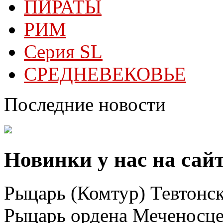
ПИРАТЫ
РИМ
Серия SL
СРЕДНЕВЕКОВЬЕ
Последние новости
Новинки у нас на сай
Рыцарь (Комтур) Тевтонск
Рыцарь ордена Меченосц