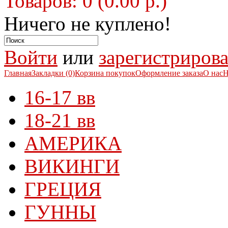
Товаров: 0 (0.00 р.)
Ничего не куплено!
Войти
или
зарегистрирова
Главная
Закладки (0)
Корзина покупок
Оформление заказа
О нас
Н
16-17 вв
18-21 вв
АМЕРИКА
ВИКИНГИ
ГРЕЦИЯ
ГУННЫ