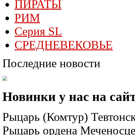
ПИРАТЫ
РИМ
Серия SL
СРЕДНЕВЕКОВЬЕ
Последние новости
Новинки у нас на сай
Рыцарь (Комтур) Тевтонск
Рыцарь ордена Меченосц