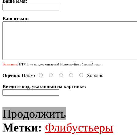
Ваше Имя:
Ваш отзыв:
Внимание:
HTML не поддерживается! Используйте обычный текст.
Оценка:
Плохо
Хорошо
Введите код, указанный на картинке:
Продолжить
Метки:
Флибустьеры