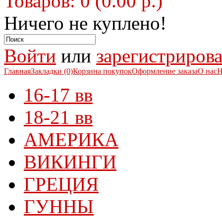
Товаров: 0 (0.00 р.)
Ничего не куплено!
Войти
или
зарегистрирова
Главная
Закладки (0)
Корзина покупок
Оформление заказа
О нас
Н
16-17 вв
18-21 вв
АМЕРИКА
ВИКИНГИ
ГРЕЦИЯ
ГУННЫ