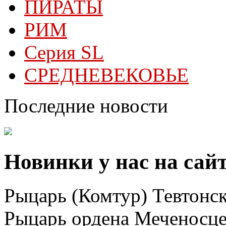
ПИРАТЫ
РИМ
Серия SL
СРЕДНЕВЕКОВЬЕ
Последние новости
Новинки у нас на сай
Рыцарь (Комтур) Тевтонск
Рыцарь ордена Меченосц