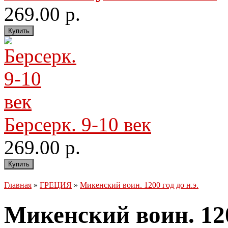
269.00 р.
Берсерк. 9-10 век
269.00 р.
Главная
»
ГРЕЦИЯ
»
Микенский воин. 1200 год до н.э.
Микенский воин. 1200