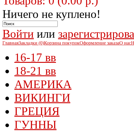
Товаров: 0 (0.00 р.)
Ничего не куплено!
Войти
или
зарегистрирова
Главная
Закладки (0)
Корзина покупок
Оформление заказа
О нас
Н
16-17 вв
18-21 вв
АМЕРИКА
ВИКИНГИ
ГРЕЦИЯ
ГУННЫ