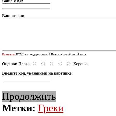
Ваше Имя:
Ваш отзыв:
Внимание:
HTML не поддерживается! Используйте обычный текст.
Оценка:
Плохо
Хорошо
Введите код, указанный на картинке:
Продолжить
Метки:
Греки