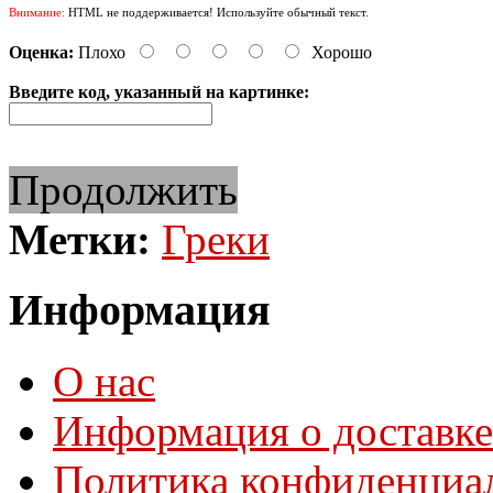
Внимание:
HTML не поддерживается! Используйте обычный текст.
Оценка:
Плохо
Хорошо
Введите код, указанный на картинке:
Продолжить
Метки:
Греки
Информация
О нас
Информация о доставке
Политика конфиденциа