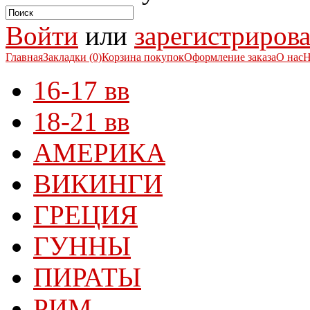
Войти
или
зарегистрирова
Главная
Закладки (0)
Корзина покупок
Оформление заказа
О нас
Н
16-17 вв
18-21 вв
АМЕРИКА
ВИКИНГИ
ГРЕЦИЯ
ГУННЫ
ПИРАТЫ
РИМ