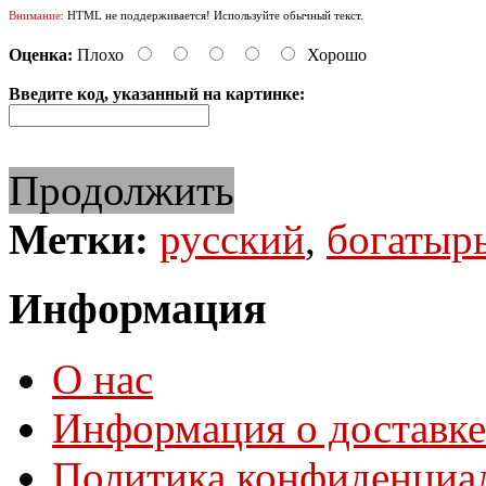
Внимание:
HTML не поддерживается! Используйте обычный текст.
Оценка:
Плохо
Хорошо
Введите код, указанный на картинке:
Продолжить
Метки:
русский
,
богатыр
Информация
О нас
Информация о доставке
Политика конфиденциа