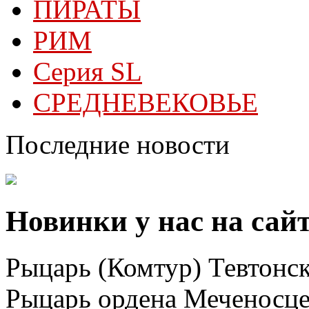
ПИРАТЫ
РИМ
Серия SL
СРЕДНЕВЕКОВЬЕ
Последние новости
Новинки у нас на сай
Рыцарь (Комтур) Тевтонск
Рыцарь ордена Меченосц