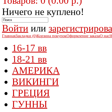
Товаров: 0 (0.00 р.)
Ничего не куплено!
Войти
или
зарегистрирова
Главная
Закладки (0)
Корзина покупок
Оформление заказа
О нас
Н
16-17 вв
18-21 вв
АМЕРИКА
ВИКИНГИ
ГРЕЦИЯ
ГУННЫ