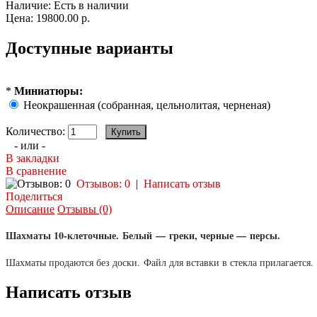
Наличие:
Есть в наличии
Цена:
19800.00 р.
Доступные варианты
*
Миниатюры:
Неокрашенная (собранная, цельнолитая, черненая)
Количество:
- или -
В закладки
В сравнение
Отзывов: 0
|
Написать отзыв
Поделиться
Описание
Отзывы (0)
Шахматы 10-клеточные.
Белый
—
греки, черные — персы.
Шахматы продаются без доски. Файл для вставки в стекла прилагается.
Написать отзыв