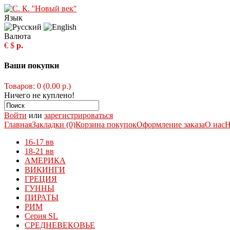
Язык
Валюта
€
$
р.
Ваши покупки
Товаров: 0 (0.00 р.)
Ничего не куплено!
Войти
или
зарегистрироваться
Главная
Закладки (0)
Корзина покупок
Оформление заказа
О нас
Н
16-17 вв
18-21 вв
АМЕРИКА
ВИКИНГИ
ГРЕЦИЯ
ГУННЫ
ПИРАТЫ
РИМ
Серия SL
СРЕДНЕВЕКОВЬЕ