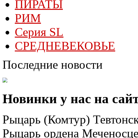
ПИРАТЫ
РИМ
Серия SL
СРЕДНЕВЕКОВЬЕ
Последние новости
Новинки у нас на сай
Рыцарь (Комтур) Тевтонск
Рыцарь ордена Меченосц