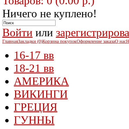
Товаров: 0 (0.00 р.)
Ничего не куплено!
Войти
или
зарегистрирова
Главная
Закладки (0)
Корзина покупок
Оформление заказа
О нас
Н
16-17 вв
18-21 вв
АМЕРИКА
ВИКИНГИ
ГРЕЦИЯ
ГУННЫ